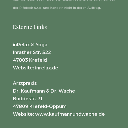
der Rifetech s.r.o. und handeln nicht in deren Auftrag.
Externe Links
inRelax ® Yoga
Inrather Str. 522
47803 Krefeld
Website:
inrelax.de
Arztpraxis
Dr. Kaufmann & Dr. Wache
Buddestr. 71
47809 Krefeld-Oppum
Website:
www.kaufmannundwache.de