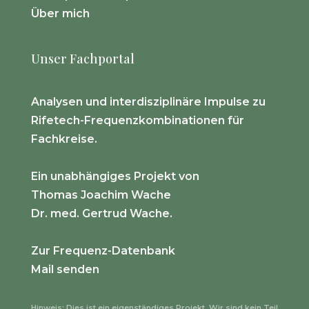
Über mich
Unser Fachportal
Analysen und interdisziplinäre Impulse zu
Rifetech-Frequenzkombinationen für
Fachkreise.
Ein unabhängiges Projekt von
Thomas Joachim Wache
Dr. med. Gertrud Wache.
Zur Frequenz-Datenbank
Mail senden
Hinweis: Dies ist ein eigenständiges Projekt. Wir sind kein Teil